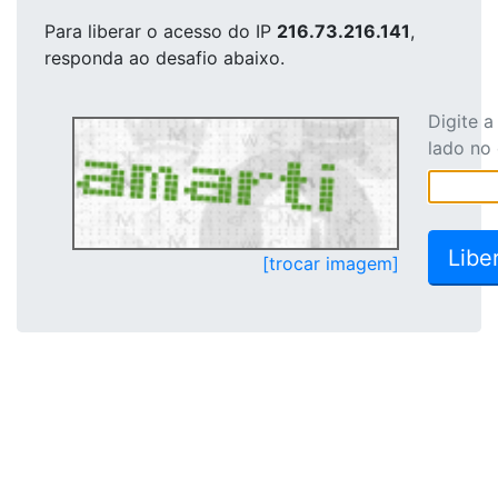
Para liberar o acesso
do IP
216.73.216.141
,
responda ao desafio abaixo.
Digite 
lado no
[trocar imagem]