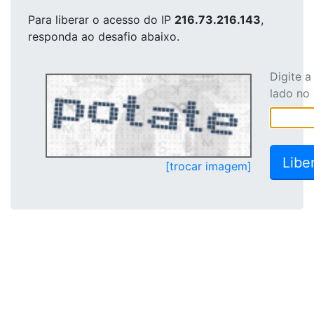
Para liberar o acesso
do IP
216.73.216.143
,
responda ao desafio abaixo.
Digite 
lado no
[trocar imagem]