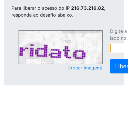
Para liberar o acesso
do IP
216.73.216.82
,
responda ao desafio abaixo.
Digite 
lado no
[trocar imagem]