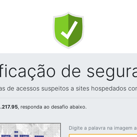
ificação de segur
vas de acessos suspeitos a sites hospedados co
.217.95
, responda ao desafio abaixo.
Digite a palavra na imagem 