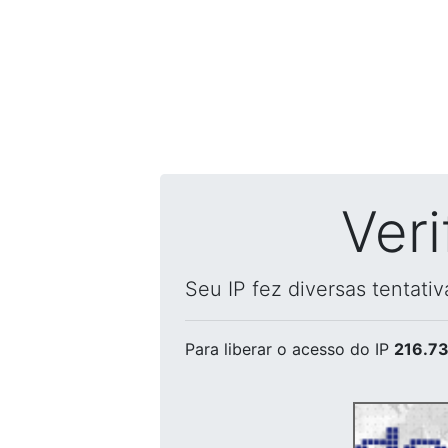
Ver
Seu IP fez diversas tentati
Para liberar o acesso
do IP
216.73