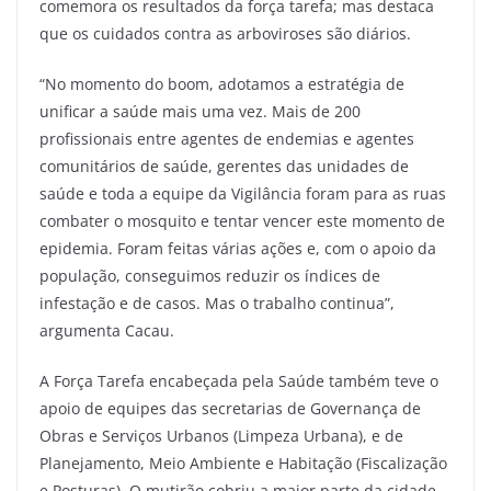
comemora os resultados da força tarefa; mas destaca
que os cuidados contra as arboviroses são diários.
“No momento do boom, adotamos a estratégia de
unificar a saúde mais uma vez. Mais de 200
profissionais entre agentes de endemias e agentes
comunitários de saúde, gerentes das unidades de
saúde e toda a equipe da Vigilância foram para as ruas
combater o mosquito e tentar vencer este momento de
epidemia. Foram feitas várias ações e, com o apoio da
população, conseguimos reduzir os índices de
infestação e de casos. Mas o trabalho continua”,
argumenta Cacau.
A Força Tarefa encabeçada pela Saúde também teve o
apoio de equipes das secretarias de Governança de
Obras e Serviços Urbanos (Limpeza Urbana), e de
Planejamento, Meio Ambiente e Habitação (Fiscalização
e Posturas). O mutirão cobriu a maior parte da cidade,