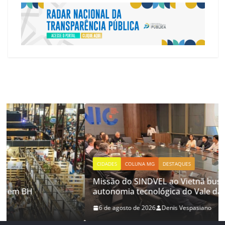
CIDADES
COLUNA MG
DESTAQUES
Missão do SINDVEL ao Vietnã busca ampliar
autonomia tecnológica do Vale da Eletrônica
6 de agosto de 2026
Denis Vespasiano