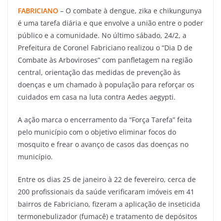
FABRICIANO
– O combate à dengue, zika e chikungunya
é uma tarefa diária e que envolve a união entre o poder
público e a comunidade. No último sábado, 24/2, a
Prefeitura de Coronel Fabriciano realizou o “Dia D de
Combate às Arboviroses” com panfletagem na região
central, orientação das medidas de prevenção às
doenças e um chamado à população para reforçar os
cuidados em casa na luta contra
Aedes aegypti.
A ação marca o encerramento da “Força Tarefa” feita
pelo município com o objetivo eliminar focos do
mosquito e frear o avanço de casos das doenças no
município.
Entre os dias 25 de janeiro à 22 de fevereiro, cerca de
200 profissionais da saúde verificaram imóveis em 41
bairros de Fabriciano, fizeram a aplicação de inseticida
termonebulizador (fumacê) e tratamento de depósitos