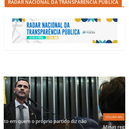
RADAR NACIONAL DA TRANSPARÊNCIA PÚBLICA
COLUNA MG
Minas registra queda do analfabetismo