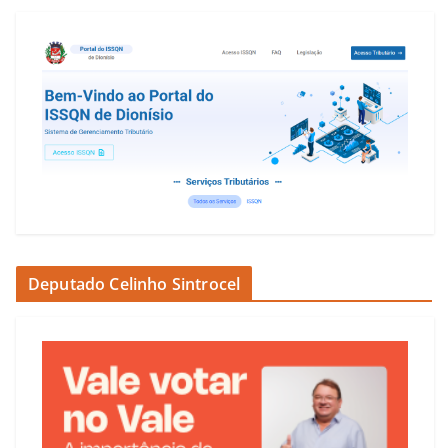
Deputado Celinho Sintrocel