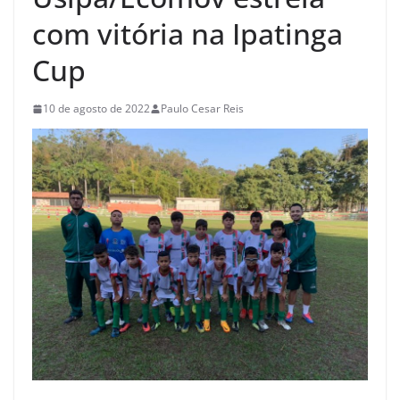
com vitória na Ipatinga
Cup
10 de agosto de 2022
Paulo Cesar Reis