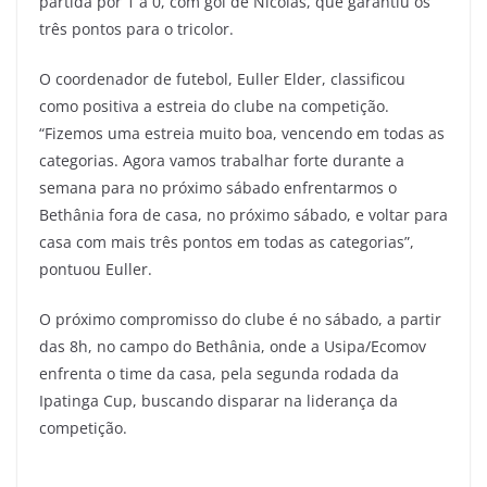
partida por 1 a 0, com gol de Nicolas, que garantiu os
três pontos para o tricolor.
O coordenador de futebol, Euller Elder, classificou
como positiva a estreia do clube na competição.
“Fizemos uma estreia muito boa, vencendo em todas as
categorias. Agora vamos trabalhar forte durante a
semana para no próximo sábado enfrentarmos o
Bethânia fora de casa, no próximo sábado, e voltar para
casa com mais três pontos em todas as categorias”,
pontuou Euller.
O próximo compromisso do clube é no sábado, a partir
das 8h, no campo do Bethânia, onde a Usipa/Ecomov
enfrenta o time da casa, pela segunda rodada da
Ipatinga Cup, buscando disparar na liderança da
competição.