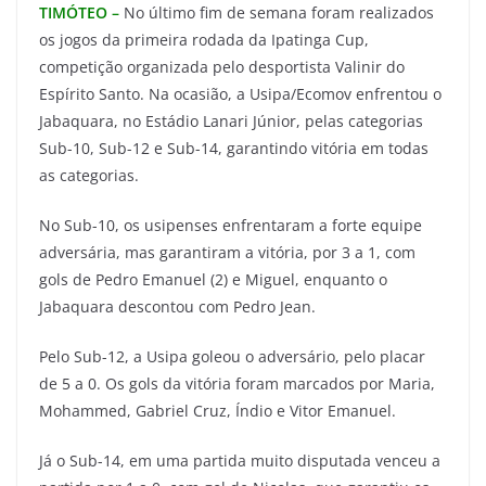
TIMÓTEO –
No último fim de semana foram realizados
os jogos da primeira rodada da Ipatinga Cup,
competição organizada pelo desportista Valinir do
Espírito Santo. Na ocasião, a Usipa/Ecomov enfrentou o
Jabaquara, no Estádio Lanari Júnior, pelas categorias
Sub-10, Sub-12 e Sub-14, garantindo vitória em todas
as categorias.
No Sub-10, os usipenses enfrentaram a forte equipe
adversária, mas garantiram a vitória, por 3 a 1, com
gols de Pedro Emanuel (2) e Miguel, enquanto o
Jabaquara descontou com Pedro Jean.
Pelo Sub-12, a Usipa goleou o adversário, pelo placar
de 5 a 0. Os gols da vitória foram marcados por Maria,
Mohammed, Gabriel Cruz, Índio e Vitor Emanuel.
Já o Sub-14, em uma partida muito disputada venceu a