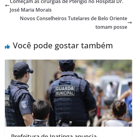
Começam as cirurgias de Pterígio no Hospital Dr.
José Maria Morais
Novos Conselheiros Tutelares de Belo Oriente
tomam posse
Você pode gostar também
Prefeitura de Ipatinga anuncia