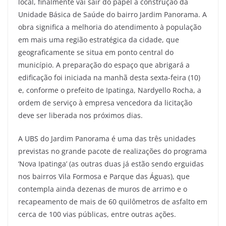
local, finalmente vai sair do papel a construção da
Unidade Básica de Saúde do bairro Jardim Panorama. A
obra significa a melhoria do atendimento à população
em mais uma região estratégica da cidade, que
geograficamente se situa em ponto central do
município. A preparação do espaço que abrigará a
edificação foi iniciada na manhã desta sexta-feira (10)
e, conforme o prefeito de Ipatinga, Nardyello Rocha, a
ordem de serviço à empresa vencedora da licitação
deve ser liberada nos próximos dias.
A UBS do Jardim Panorama é uma das três unidades
previstas no grande pacote de realizações do programa
‘Nova Ipatinga’ (as outras duas já estão sendo erguidas
nos bairros Vila Formosa e Parque das Águas), que
contempla ainda dezenas de muros de arrimo e o
recapeamento de mais de 60 quilômetros de asfalto em
cerca de 100 vias públicas, entre outras ações.