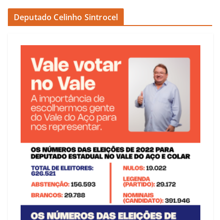
Deputado Celinho Sintrocel