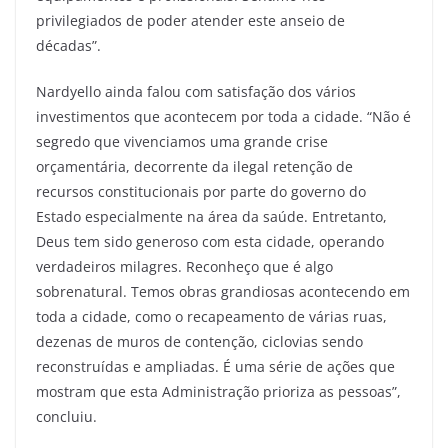
privilegiados de poder atender este anseio de
décadas”.
Nardyello ainda falou com satisfação dos vários
investimentos que acontecem por toda a cidade. “Não é
segredo que vivenciamos uma grande crise
orçamentária, decorrente da ilegal retenção de
recursos constitucionais por parte do governo do
Estado especialmente na área da saúde. Entretanto,
Deus tem sido generoso com esta cidade, operando
verdadeiros milagres. Reconheço que é algo
sobrenatural. Temos obras grandiosas acontecendo em
toda a cidade, como o recapeamento de várias ruas,
dezenas de muros de contenção, ciclovias sendo
reconstruídas e ampliadas. É uma série de ações que
mostram que esta Administração prioriza as pessoas”,
concluiu.