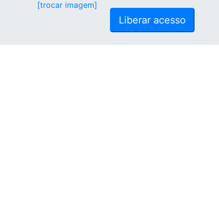
[trocar imagem]