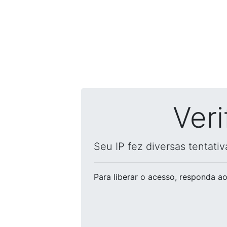
Ver
Seu IP fez diversas tentati
Para liberar o acesso
, responda ao