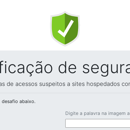
ificação de segur
vas de acessos suspeitos a sites hospedados co
 desafio abaixo.
Digite a palavra na imagem 