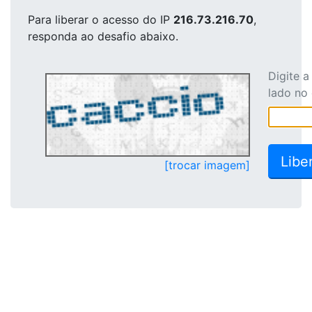
Para liberar o acesso
do IP
216.73.216.70
,
responda ao desafio abaixo.
Digite 
lado no
[trocar imagem]