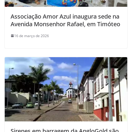
Associação Amor Azul inaugura sede na
Avenida Monsenhor Rafael, em Timóteo
16 de março de 2026
Sirenes em barragem da AngloGold são