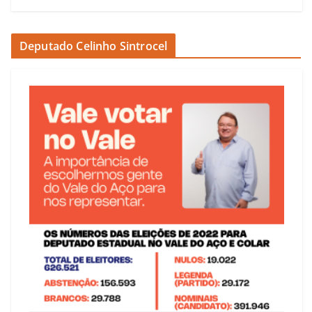
Deputado Celinho Sintrocel