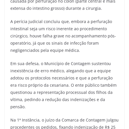
causada por perfuração no cólon (parte central e mais
extensa do intestino grosso) durante a cirurgia.
A perícia judicial concluiu que, embora a perfuração
intestinal seja um risco inerente ao procedimento
cirúrgico, houve falha grave no acompanhamento pós-
operatório, já que os sinais de infecção foram
negligenciados pela equipe médica.
Em sua defesa, o Município de Contagem sustentou
inexistência de erro médico, alegando que a equipe
adotou os protocolos necessários e que a perfuração
era risco próprio da cesariana. O ente público também
questionou a representação processual dos filhos da
vítima, pedindo a redução das indenizações e da
pensão.
Na 1ª Instância, o juízo da Comarca de Contagem julgou
procedentes os pedidos, fixando indenização de R$ 25