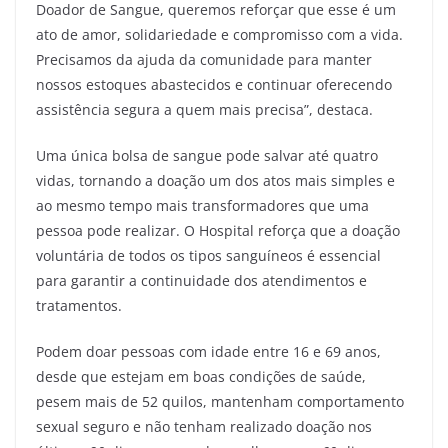
Doador de Sangue, queremos reforçar que esse é um
ato de amor, solidariedade e compromisso com a vida.
Precisamos da ajuda da comunidade para manter
nossos estoques abastecidos e continuar oferecendo
assistência segura a quem mais precisa”, destaca.
Uma única bolsa de sangue pode salvar até quatro
vidas, tornando a doação um dos atos mais simples e
ao mesmo tempo mais transformadores que uma
pessoa pode realizar. O Hospital reforça que a doação
voluntária de todos os tipos sanguíneos é essencial
para garantir a continuidade dos atendimentos e
tratamentos.
Podem doar pessoas com idade entre 16 e 69 anos,
desde que estejam em boas condições de saúde,
pesem mais de 52 quilos, mantenham comportamento
sexual seguro e não tenham realizado doação nos