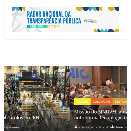
CIDADES
COLUNA MG
DESTAQUES
Missão do SINDVEL ao Vietnã busca ampliar
autonomia tecnológica do Vale da Eletrônica
6 de agosto de 2026
Denis Vespasiano