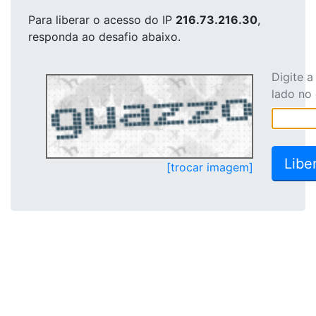
Para liberar o acesso
do IP
216.73.216.30
,
responda ao desafio abaixo.
Digite 
lado no
[trocar imagem]