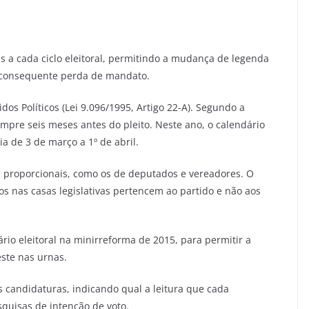
as a cada ciclo eleitoral, permitindo a mudança de legenda
e consequente perda de mandato.
dos Políticos (Lei 9.096/1995, Artigo 22-A). Segundo a
sempre seis meses antes do pleito. Neste ano, o calendário
ia de 3 de março a 1º de abril.
s proporcionais, como os de deputados e vereadores. O
s nas casas legislativas pertencem ao partido e não aos
rio eleitoral na minirreforma de 2015, para permitir a
ste nas urnas.
andidaturas, indicando qual a leitura que cada
quisas de intenção de voto.