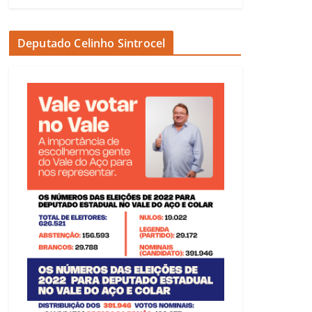
Deputado Celinho Sintrocel