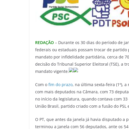
REDAÇÃO
– Durante os 30 dias do período de ja
federais ou estaduais possam trocar de partido 
mandato por infidelidade partidária, cerca de 7
decisão do Tribunal Superior Eleitoral (TSE), a t
mandato vigente.
Com o
fim do prazo
, na última sexta-feira (1º)
com mais deputados na Câmara, com 73 deputad
no início da legislatura, quando contava com 3
União Brasil, partido criado com a fusão do PSL
O PT, que antes da janela já havia disputado a p
terminou a janela com 56 deputados, ante os 54 n