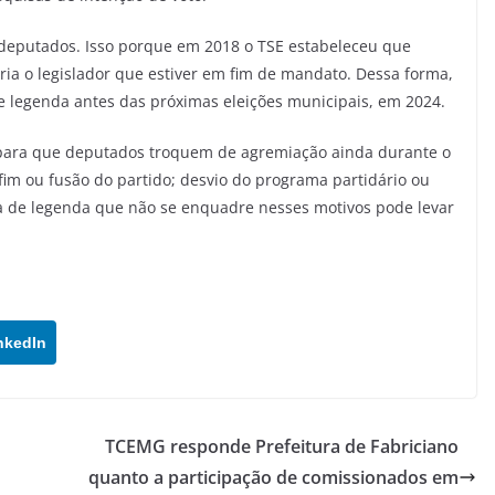
 deputados. Isso porque em 2018 o TSE estabeleceu que
ária o legislador que estiver em fim de mandato. Dessa forma,
 legenda antes das próximas eleições municipais, em 2024.
s para que deputados troquem de agremiação ainda durante o
 fim ou fusão do partido; desvio do programa partidário ou
 de legenda que não se enquadre nesses motivos pode levar
nkedIn
TCEMG responde Prefeitura de Fabriciano
quanto a participação de comissionados em