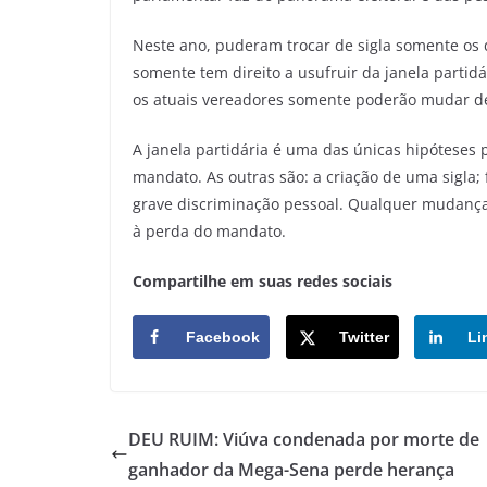
Neste ano, puderam trocar de sigla somente os
somente tem direito a usufruir da janela partid
os atuais vereadores somente poderão mudar de
A janela partidária é uma das únicas hipótese
mandato. As outras são: a criação de uma sigla;
grave discriminação pessoal. Qualquer mudança
à perda do mandato.
Compartilhe em suas redes sociais
Facebook
Twitter
Li
DEU RUIM: Viúva condenada por morte de
ganhador da Mega-Sena perde herança