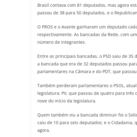
Brasil contava com 81 deputados, mas agora est
passou de 38 para 50 deputados, e o Republican
O PROS e o Avante ganharam um deputado cada,
respectivamente. As bancadas da Rede, com um p
número de integrantes.
Entre as principais bancadas, o PSD saiu de 35
a bancada que era de 32 deputados passou para
parlamentares na Câmara e do PDT, que passou
Também perderam parlamentares o PSOL, atual
legislatura; PV, que passou de quatro para três
nove do início da legislatura.
Quem também viu a bancada diminuir foi o Soli
caiu de 10 para seis deputados; e o Cidadania
agora.