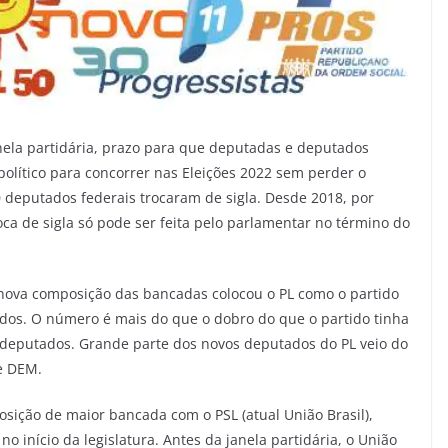
nela partidária, prazo para que deputadas e deputados
político para concorrer nas Eleições 2022 sem perder o
0 deputados federais trocaram de sigla. Desde 2018, por
roca de sigla só pode ser feita pelo parlamentar no término do
, a nova composição das bancadas colocou o PL como o partido
os. O número é mais do que o dobro do que o partido tinha
3 deputados. Grande parte dos novos deputados do PL veio do
 e DEM.
osição de maior bancada com o PSL (atual União Brasil),
o início da legislatura. Antes da janela partidária, o União