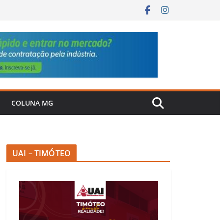
COLUNA MG
UAI – TIMÓTEO