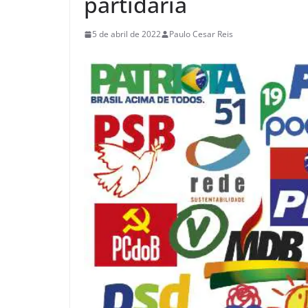
partidária
5 de abril de 2022
Paulo Cesar Reis