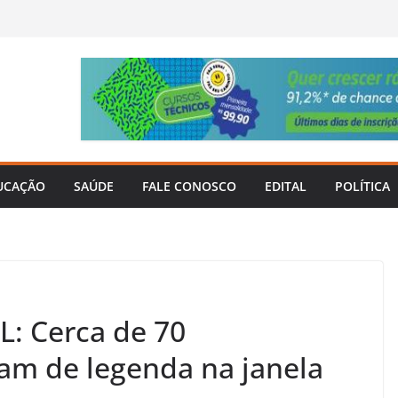
UCAÇÃO
SAÚDE
FALE CONOSCO
EDITAL
POLÍTICA
: Cerca de 70
am de legenda na janela