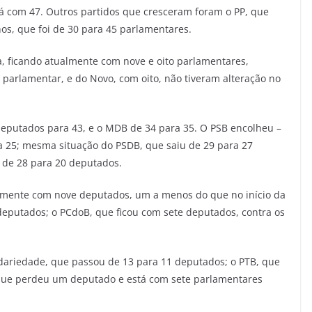
á com 47. Outros partidos que cresceram foram o PP, que
os, que foi de 30 para 45 parlamentares.
 ficando atualmente com nove e oito parlamentares,
arlamentar, e do Novo, com oito, não tiveram alteração no
 deputados para 43, e o MDB de 34 para 35. O PSB encolheu –
 25; mesma situação do PSDB, que saiu de 29 para 27
 de 28 para 20 deputados.
mente com nove deputados, um a menos do que no início da
 deputados; o PCdoB, que ficou com sete deputados, contra os
dariedade, que passou de 13 para 11 deputados; o PTB, que
, que perdeu um deputado e está com sete parlamentares