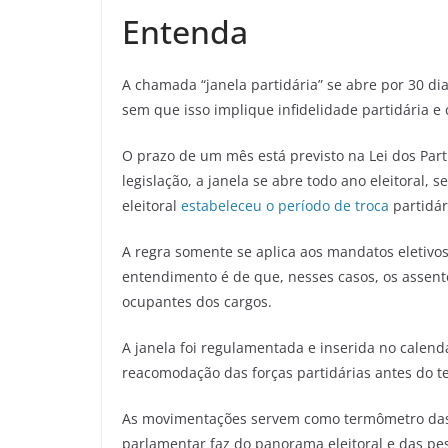
Entenda
A chamada “janela partidária” se abre por 30 di
sem que isso implique infidelidade partidária 
O prazo de um mês está previsto na Lei dos Parti
legislação, a janela se abre todo ano eleitoral, 
eleitoral
estabeleceu o período de troca
partidár
A regra somente se aplica aos mandatos eletivo
entendimento é de que, nesses casos, os assento
ocupantes dos cargos.
A janela foi regulamentada e inserida no calendá
reacomodação das forças partidárias antes do te
As movimentações servem como termômetro das c
parlamentar faz do panorama eleitoral e das pes