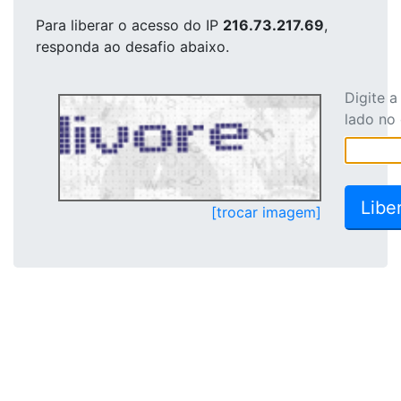
Para liberar o acesso
do IP
216.73.217.69
,
responda ao desafio abaixo.
Digite 
lado no
[trocar imagem]