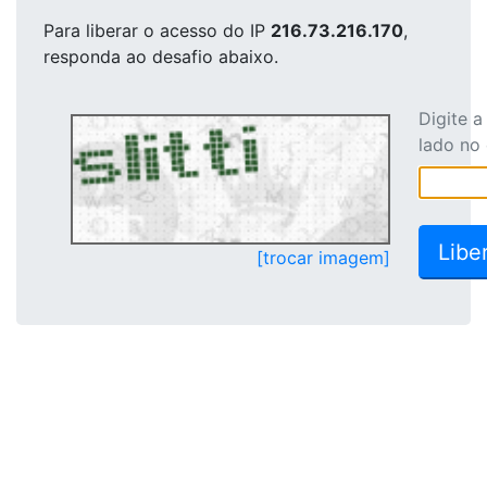
Para liberar o acesso
do IP
216.73.216.170
,
responda ao desafio abaixo.
Digite 
lado no
[trocar imagem]