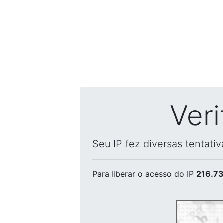
Ver
Seu IP fez diversas tentati
Para liberar o acesso
do IP
216.73