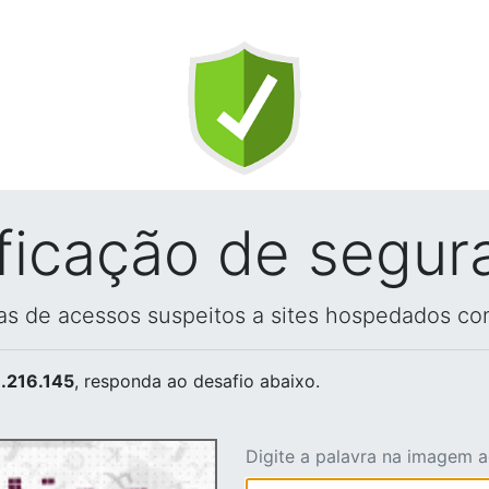
ificação de segur
vas de acessos suspeitos a sites hospedados co
.216.145
, responda ao desafio abaixo.
Digite a palavra na imagem 