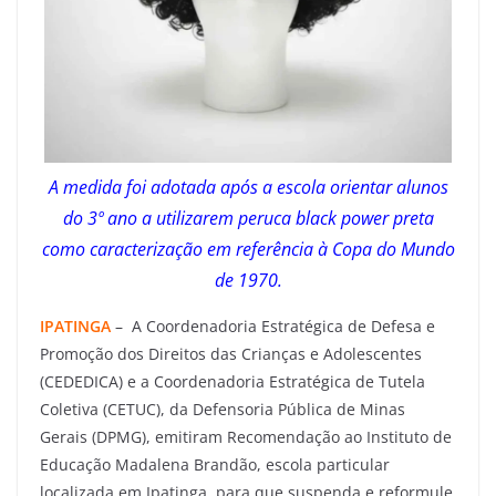
A medida foi adotada após a escola orientar alunos
do 3º ano a utilizarem peruca black power preta
como caracterização em referência à Copa do Mundo
de 1970.
IPATINGA
– A Coordenadoria Estratégica de Defesa e
Promoção dos Direitos das Crianças e Adolescentes
(CEDEDICA) e a Coordenadoria Estratégica de Tutela
Coletiva (CETUC), da Defensoria Pública de Minas
Gerais (DPMG), emitiram Recomendação ao Instituto de
Educação Madalena Brandão, escola particular
localizada em Ipatinga, para que suspenda e reformule