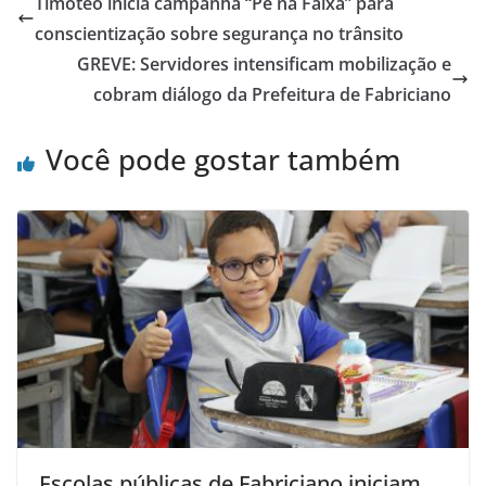
Timóteo inicia campanha “Pé na Faixa” para
conscientização sobre segurança no trânsito
GREVE: Servidores intensificam mobilização e
cobram diálogo da Prefeitura de Fabriciano
Você pode gostar também
Escolas públicas de Fabriciano iniciam