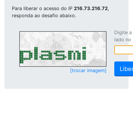
Para liberar o acesso
do IP
216.73.216.72
,
responda ao desafio abaixo.
Digite 
lado no
[trocar imagem]