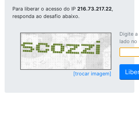
Para liberar o acesso
do IP
216.73.217.22
,
responda ao desafio abaixo.
Digite 
lado no
[trocar imagem]