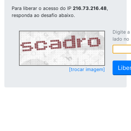
Para liberar o acesso
do IP
216.73.216.48
,
responda ao desafio abaixo.
Digite 
lado no
[trocar imagem]