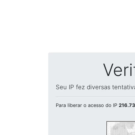
Ver
Seu IP fez diversas tentati
Para liberar o acesso
do IP
216.73