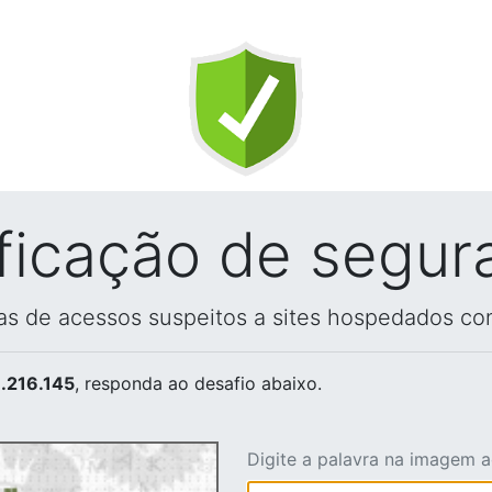
ificação de segur
vas de acessos suspeitos a sites hospedados co
.216.145
, responda ao desafio abaixo.
Digite a palavra na imagem 