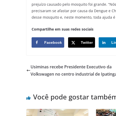
prejuízo causado pelo mosquito foi grande. “Nós
precisaram se afastar por causa da Dengue e Ch
desse mosquito e, neste momento, toda ajuda é
Compartilhe em suas redes sociais
Facebook
Twitter
Li
Usiminas recebe Presidente Executivo da
Volkswagen no centro industrial de Ipating
Você pode gostar també