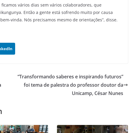
 ficamos vários dias sem vários colaboradores, que
ikungunya. Então a gente está sofrendo muito por causa
 bem-vinda. Nós precisamos mesmo de orientações”, disse.
nkedIn
“Transformando saberes e inspirando futuros”
a
foi tema de palestra do professor doutor da
Unicamp, César Nunes
m