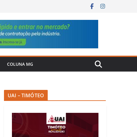
COLUNA MG
UAI – TIMÓTEO