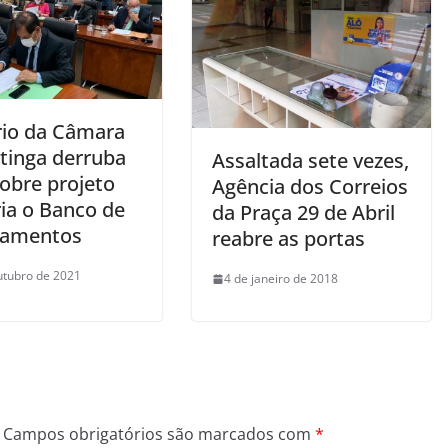
rio da Câmara
atinga derruba
Assaltada sete vezes,
sobre projeto
Agência dos Correios
ria o Banco de
da Praça 29 de Abril
camentos
reabre as portas
utubro de 2021
4 de janeiro de 2018
Campos obrigatórios são marcados com
*