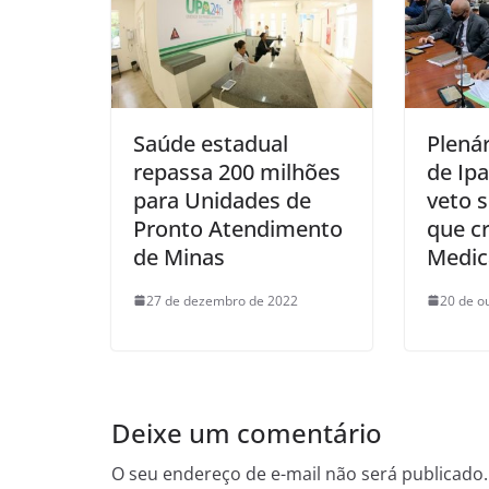
Saúde estadual
Plená
repassa 200 milhões
de Ip
para Unidades de
veto 
Pronto Atendimento
que c
de Minas
Medi
27 de dezembro de 2022
20 de o
Deixe um comentário
O seu endereço de e-mail não será publicado.