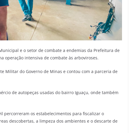
l Municipal e o setor de combate a endemias da Prefeitura de
uma operação intensiva de combate às arboviroses.
e Militar do Governo de Minas e contou com a parceria de
omércio de autopeças usadas do bairro Iguaçu, onde também
l percorreram os estabelecimentos para fiscalizar o
as descobertas, a limpeza dos ambientes e o descarte de