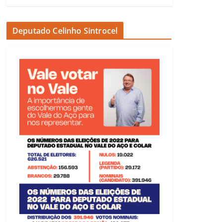
Deputado Celinho Sintrocel