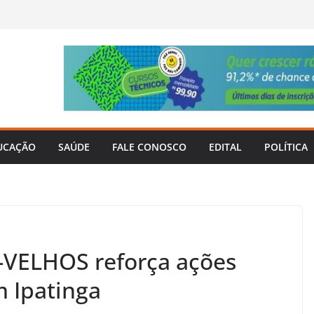
UCAÇÃO
SAÚDE
FALE CONOSCO
EDITAL
POLÍTICA
VELHOS reforça ações
m Ipatinga