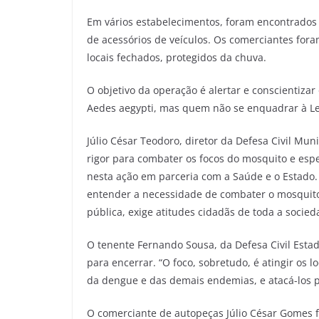
Em vários estabelecimentos, foram encontrado
de acessórios de veículos. Os comerciantes fora
locais fechados, protegidos da chuva.
O objetivo da operação é alertar e conscientiz
Aedes aegypti, mas quem não se enquadrar à Le
Júlio César Teodoro, diretor da Defesa Civil Mu
rigor para combater os focos do mosquito e es
nesta ação em parceria com a Saúde e o Estado. 
entender a necessidade de combater o mosquito
pública, exige atitudes cidadãs de toda a socied
O tenente Fernando Sousa, da Defesa Civil Estad
para encerrar. “O foco, sobretudo, é atingir os
da dengue e das demais endemias, e atacá-los p
O comerciante de autopeças Júlio César Gomes fi