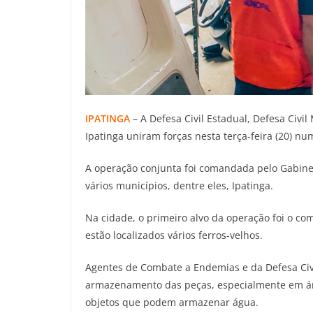
IPATINGA
– A Defesa Civil Estadual, Defesa Civi
Ipatinga uniram forças nesta terça-feira (20) n
A operação conjunta foi comandada pelo Gabinet
vários municípios, dentre eles, Ipatinga.
Na cidade, o primeiro alvo da operação foi o c
estão localizados vários ferros-velhos.
Agentes de Combate a Endemias e da Defesa Civi
armazenamento das peças, especialmente em áre
objetos que podem armazenar água.