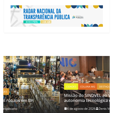
CIDADES
COLUNA MG
DESTAQUES
Missão do SINDVEL ao Vietnã busca ampliar
autonomia tecnológica do Vale da Eletrônica
6 de agosto de 2026
Denis Vespasiano