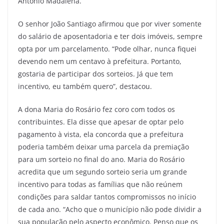
Antônio Madalena.
O senhor João Santiago afirmou que por viver somente
do salário de aposentadoria e ter dois imóveis, sempre
opta por um parcelamento. “Pode olhar, nunca fiquei
devendo nem um centavo à prefeitura. Portanto,
gostaria de participar dos sorteios. Já que tem
incentivo, eu também quero”, destacou.
A dona Maria do Rosário fez coro com todos os
contribuintes. Ela disse que apesar de optar pelo
pagamento à vista, ela concorda que a prefeitura
poderia também deixar uma parcela da premiação
para um sorteio no final do ano. Maria do Rosário
acredita que um segundo sorteio seria um grande
incentivo para todas as famílias que não reúnem
condições para saldar tantos compromissos no início
de cada ano. “Acho que o município não pode dividir a
sua população pelo aspecto econômico. Penso que os