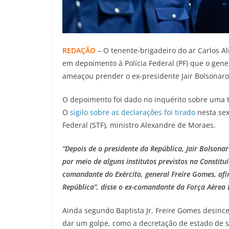
REDAÇÃO
– O tenente-brigadeiro do ar Carlos A
em depoimento à Polícia Federal (PF) que o gen
ameaçou prender o ex-presidente Jair Bolsonaro
O depoimento foi dado no inquérito sobre uma t
O
sigilo sobre as declarações foi tirado
nesta sex
Federal (STF), ministro Alexandre de Moraes.
“Depois de o presidente da República, Jair Bolsona
por meio de alguns institutos previstos na Constitu
comandante do Exército, general Freire Gomes, afir
República”, disse o ex-comandante da Força Aérea B
Ainda segundo Baptista Jr, Freire Gomes desince
dar um golpe, como a decretação de estado de sí