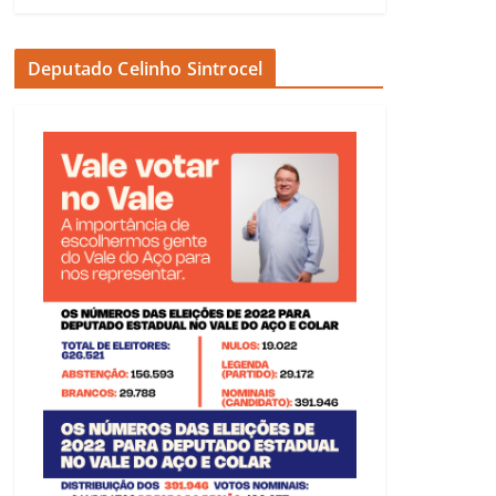
Deputado Celinho Sintrocel