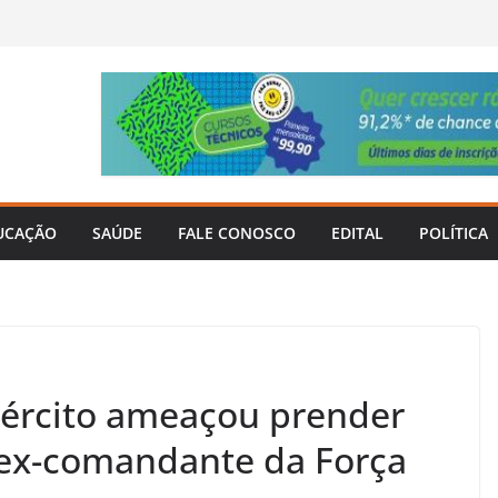
UCAÇÃO
SAÚDE
FALE CONOSCO
EDITAL
POLÍTICA
ército ameaçou prender
 ex-comandante da Força