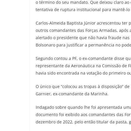
o término do seu mandato. Que deixou claro ao 
tentativa de ruptura institucional para mantê-lo
Carlos-Almeida Baptista Júnior acrescentou ter 
outros comandantes das Forças Armadas, após a 
alertado o presidente que não havia fraude nas 
Bolsonaro para justificar a permanência no pode
Segundo contou a PF, o ex-comandante disse que
representante da Aeronáutica na Comissão de F
havia sido encontrada na votação do primeiro o
O único que “colocou as tropas à disposição” de 
Garnier, ex-comandante da Marinha.
Indagado sobre quando lhe foi apresentada uma 
documento foi exibido aos comandantes das For
dezembro de 2022, pelo então titular da pasta, g