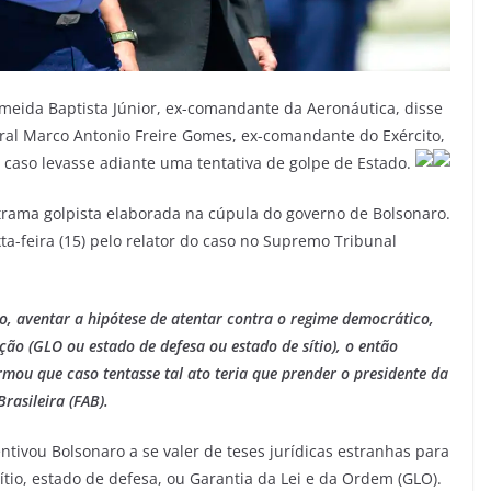
lmeida Baptista Júnior, ex-comandante da Aeronáutica, disse
eral Marco Antonio Freire Gomes, ex-comandante do Exército,
 caso levasse adiante uma tentativa de golpe de Estado.
rama golpista elaborada na cúpula do governo de Bolsonaro.
ta-feira (15) pelo relator do caso no Supremo Tribunal
ro, aventar a hipótese de atentar contra o regime democrático,
ição (GLO ou estado de defesa ou estado de sítio), o então
mou que caso tentasse tal ato teria que prender o presidente da
rasileira (FAB).
ntivou Bolsonaro a se valer de teses jurídicas estranhas para
tio, estado de defesa, ou Garantia da Lei e da Ordem (GLO).