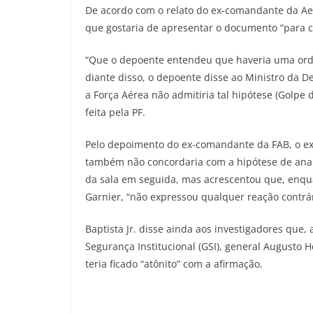
De acordo com o relato do ex-comandante da Aer
que gostaria de apresentar o documento “para c
“Que o depoente entendeu que haveria uma orde
diante disso, o depoente disse ao Ministro da 
a Força Aérea não admitiria tal hipótese (Golpe d
feita pela PF.
Pelo depoimento do ex-comandante da FAB, o ex
também não concordaria com a hipótese de analis
da sala em seguida, mas acrescentou que, enqu
Garnier, “não expressou qualquer reação contrá
Baptista Jr. disse ainda aos investigadores que
Segurança Institucional (GSI), general Augusto 
teria ficado “atônito” com a afirmação.