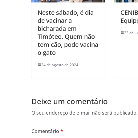
Neste sábado, é dia
CENIB
de vacinar a
Equip
bicharada em
23 de j
Timóteo. Quem não
tem cão, pode vacina
o gato
24 de agosto de 2024
Deixe um comentário
O seu endereço de e-mail não será publicado.
Comentário
*