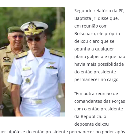
Segundo relatório da PF,
Baptista Jr. disse que,
em reunião com
Bolsonaro, ele próprio
deixou claro que se
opunha a qualquer
plano golpista e que não
havia mais possiblidade
do então presidente
permanecer no cargo.
“Em outra reunião de
comandantes das Forças
com o então presidente
da República, o
depoente deixou
quer hipótese do então presidente permanecer no poder após