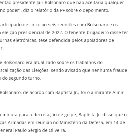
então presidente Jair Bolsonaro que não aceitaria qualquer
 no poder”, diz o relatório da PF sobre o depoimento.
participado de cinco ou seis reuniões com Bolsonaro e os
eleição presidencial de 2022. O tenente-brigadeiro disse ter
urnas eletrônicas, tese defendida pelos apoiadores de
r.
 Bolsonaro era atualizado sobre os trabalhos do
iscalização das Eleições, sendo avisado que nenhuma fraude
u do segundo turno.
Bolsonaro, de acordo com Baptista Jr., foi o almirante Almir
minuta para a decretação de golpe, Baptista Jr. disse que o
ças Armadas em reunião no Ministério da Defesa, em 14 de
eneral Paulo Sérgio de Oliveira.