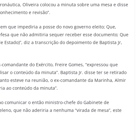
onáutica, Oliveira colocou a minuta sobre uma mesa e disse
onhecimento e revisão”.
m que impediria a posse do novo governo eleito; Que,
Defesa que não admitiria sequer receber esse documento; Que
e Estado)”, diz a transcrição do depoimento de Baptista Jr,
-comandante do Exército, Freire Gomes, “expressou que
ar o conteúdo da minuta”. Baptista Jr. disse ter se retirado
anto esteve na reunião, o ex-comandante da Marinha, Almir
ria ao conteúdo da minuta”.
, ao comunicar o então ministro-chefe do Gabinete de
Heleno, que não aderiria a nenhuma “virada de mesa”, este