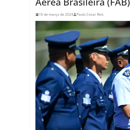
Aérea Brasileira (FAB)
16 de março de 2024
Paulo Cesar Reis