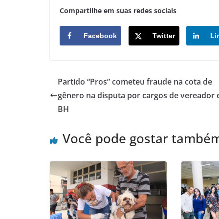
Compartilhe em suas redes sociais
Facebook
Twitter
Li
Partido “Pros” cometeu fraude na cota de
gênero na disputa por cargos de vereador
BH
Você pode gostar també