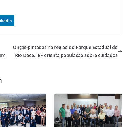
nkedIn
Onças-pintadas na região do Parque Estadual do
 em
Rio Doce. IEF orienta população sobre cuidados
m