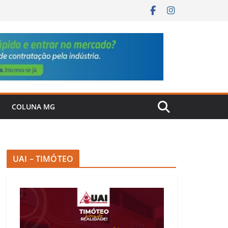
COLUNA MG
UAI – TIMÓTEO