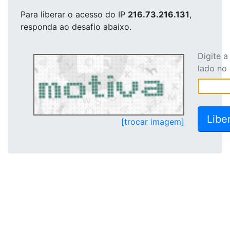
Para liberar o acesso
do IP
216.73.216.131
,
responda ao desafio abaixo.
Digite 
lado no
[trocar imagem]