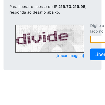
Para liberar o acesso
do IP
216.73.216.95
,
responda ao desafio abaixo.
Digite 
lado no
[trocar imagem]