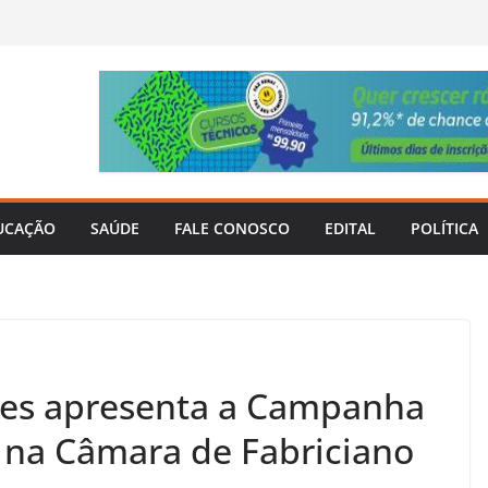
UCAÇÃO
SAÚDE
FALE CONOSCO
EDITAL
POLÍTICA
ues apresenta a Campanha
 na Câmara de Fabriciano