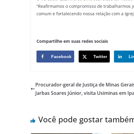
“Reafirmamos o compromisso de trabalharmos j
comum e fortalecendo nossa relação com a Igreja
Compartilhe em suas redes sociais
Facebook
Twitter
Li
Procurador-geral de Justiça de Minas Gerai
Jarbas Soares Júnior, visita Usiminas em Ip
Você pode gostar també