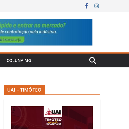
COLUNA MG
UAI – TIMÓTEO