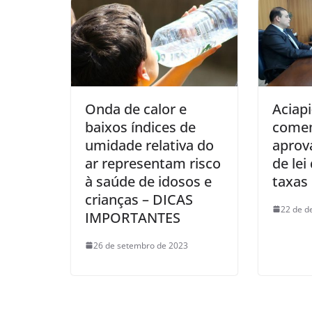
Onda de calor e
Aciap
baixos índices de
come
umidade relativa do
aprov
ar representam risco
de lei
à saúde de idosos e
taxas
crianças – DICAS
22 de d
IMPORTANTES
26 de setembro de 2023