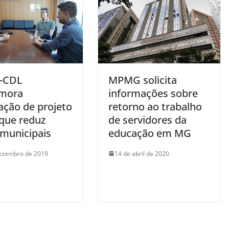
i-CDL
MPMG solicita
mora
informações sobre
ação de projeto
retorno ao trabalho
 que reduz
de servidores da
 municipais
educação em MG
ezembro de 2019
14 de abril de 2020