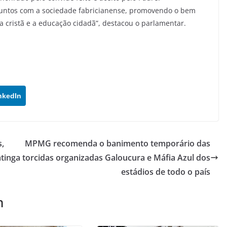
untos com a sociedade fabricianense, promovendo o bem
 cristã e a educação cidadã”, destacou o parlamentar.
nkedIn
s,
MPMG recomenda o banimento temporário das
atinga
torcidas organizadas Galoucura e Máfia Azul dos
estádios de todo o país
m