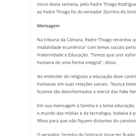
início desta semana, pelo Padre Thiago Rodrigues
ao Padre Thiago foi do vereador Zezinho do Sintr
Mensagem
Na tribuna da Câmara, Padre Thiago recordou 
modalidade ecumênica” com temas sociais perti
Fraternidade e Educação. “Temos que unir esfo
humana de uma forma integral”, disse.
No entender do religioso a educação deve contr
humanas em suas relações sociais. “Nunca tive
ficamos tão desinformados a mercê das Fake New
Em sua mensagem à família e o tema educação, P
o mundo das mídias e da tecnologia, todavia é p
filhos para que não fiquem distantes do convív
O vereador Zezinho do Sintrocel disse ter ficado