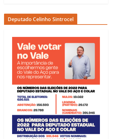
Deputado Celinho Sintrocel