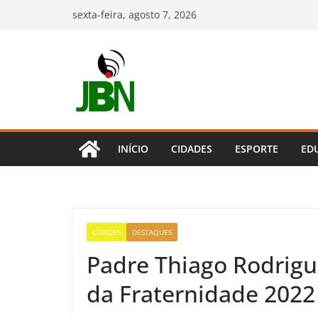
Pular
sexta-feira, agosto 7, 2026
para
o
conteúdo
INÍCIO
CIDADES
ESPORTE
ED
CIDADES
DESTAQUES
Padre Thiago Rodrig
da Fraternidade 2022