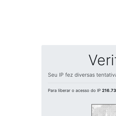
Ver
Seu IP fez diversas tentati
Para liberar o acesso
do IP
216.73