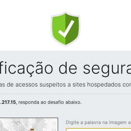
ificação de segur
vas de acessos suspeitos a sites hospedados co
.217.15
, responda ao desafio abaixo.
Digite a palavra na imagem 