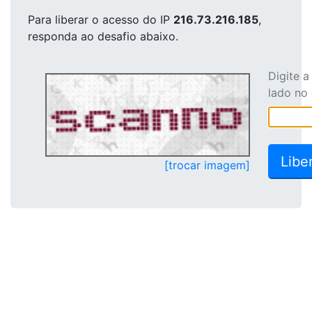
Para liberar o acesso
do IP
216.73.216.185
,
responda ao desafio abaixo.
Digite 
lado no
[trocar imagem]