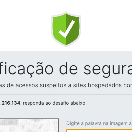
ificação de segur
vas de acessos suspeitos a sites hospedados co
.216.134
, responda ao desafio abaixo.
Digite a palavra na imagem 