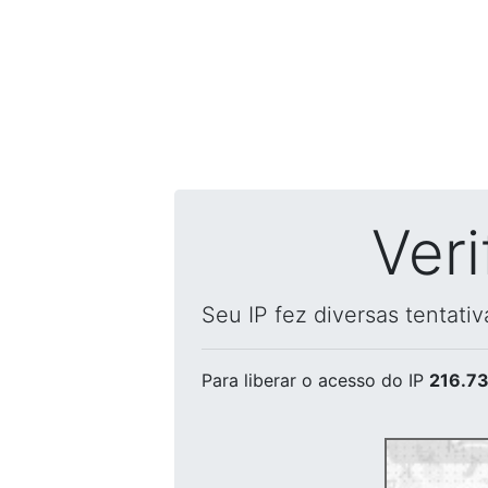
Ver
Seu IP fez diversas tentati
Para liberar o acesso
do IP
216.73