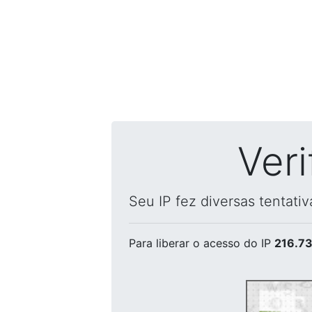
Ver
Seu IP fez diversas tentati
Para liberar o acesso
do IP
216.73