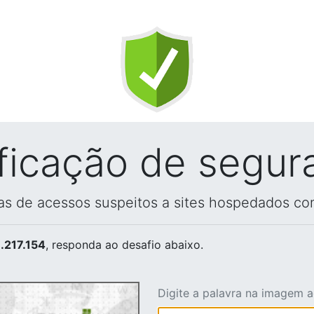
ificação de segur
vas de acessos suspeitos a sites hospedados co
.217.154
, responda ao desafio abaixo.
Digite a palavra na imagem 