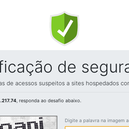
ificação de segur
vas de acessos suspeitos a sites hospedados co
.217.74
, responda ao desafio abaixo.
Digite a palavra na imagem 