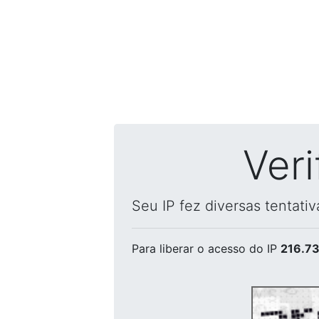
Ver
Seu IP fez diversas tentati
Para liberar o acesso
do IP
216.73