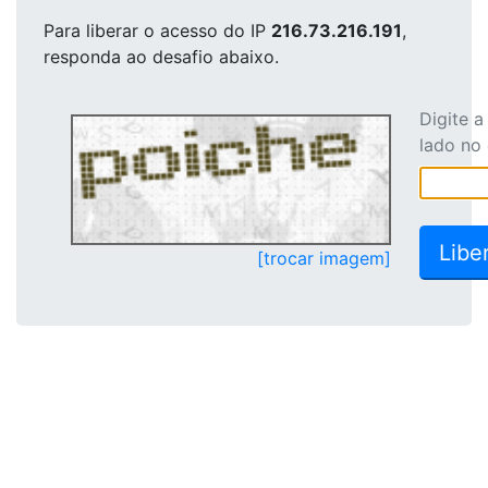
Para liberar o acesso
do IP
216.73.216.191
,
responda ao desafio abaixo.
Digite 
lado no
[trocar imagem]