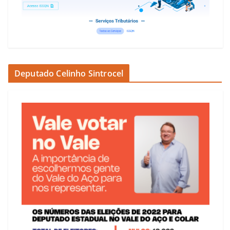
Deputado Celinho Sintrocel