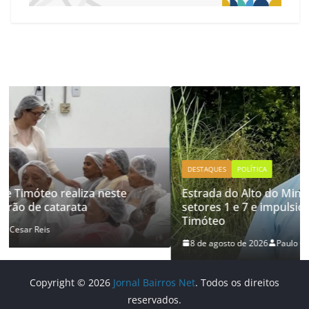
DESTAQUES
POLÍTICA
Estrada do Alto do Minério pode aproximar os
setores 1 e 7 e impulsionar o desenvolvimento de
Timóteo
8 de agosto de 2026
Paulo Cesar Reis
Copyright © 2026
Jornal Bairros Net
. Todos os direitos
reservados.