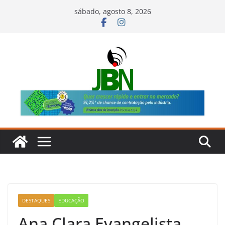
Pular
sábado, agosto 8, 2026
para
o
conteúdo
DESTAQUES
EDUCAÇÃO
Ana Clara Evangelista