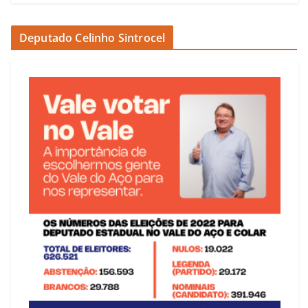
Deputado Celinho Sintrocel