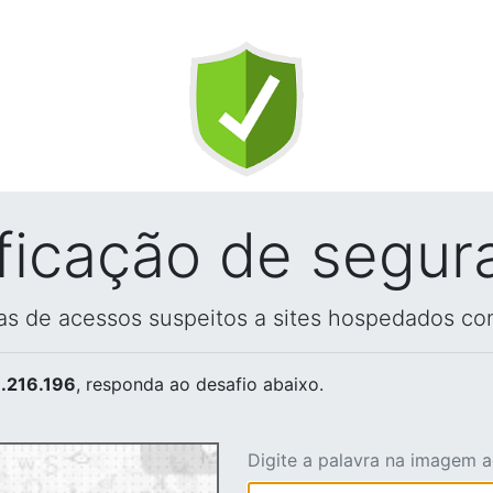
ificação de segur
vas de acessos suspeitos a sites hospedados co
.216.196
, responda ao desafio abaixo.
Digite a palavra na imagem 