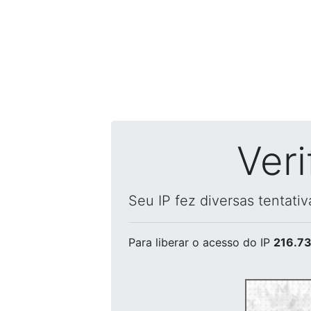
Ver
Seu IP fez diversas tentati
Para liberar o acesso
do IP
216.73