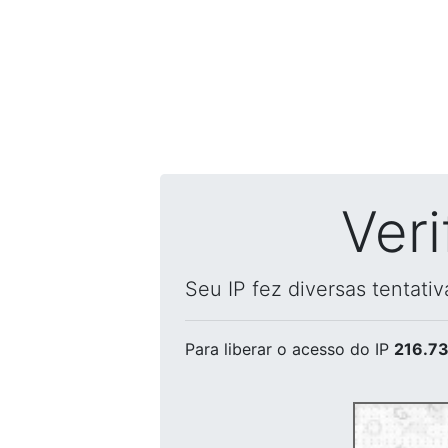
Ver
Seu IP fez diversas tentati
Para liberar o acesso
do IP
216.73