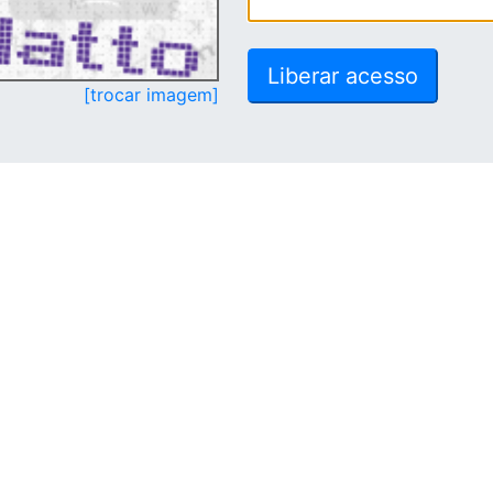
[trocar imagem]