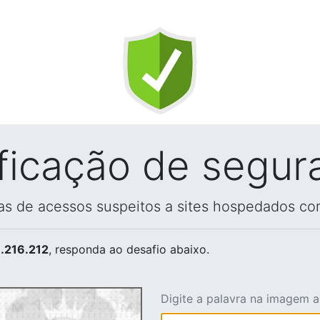
ificação de segur
vas de acessos suspeitos a sites hospedados co
.216.212
, responda ao desafio abaixo.
Digite a palavra na imagem 