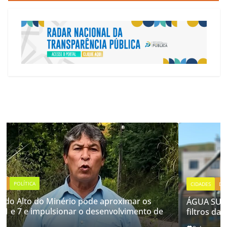
CIDADES
DESTAQUES
ÁGUA SUJA: Copasa atua na manutenção dos
de
filtros da ETA