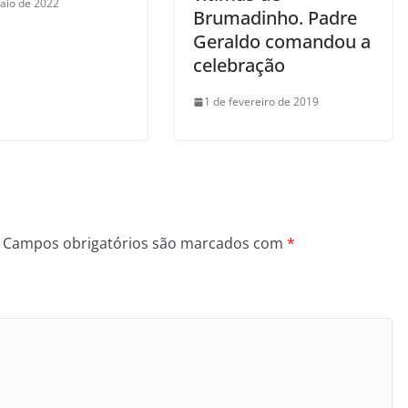
aio de 2022
Brumadinho. Padre
Geraldo comandou a
celebração
1 de fevereiro de 2019
Campos obrigatórios são marcados com
*