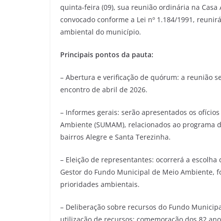
quinta-feira (09), sua reunião ordinária na Casa
convocado conforme a Lei nº 1.184/1991, reunirá
ambiental do município.
Principais pontos da pauta:
– Abertura e verificação de quórum: a reunião se
encontro de abril de 2026.
– Informes gerais: serão apresentados os ofíci
Ambiente (SUMAM), relacionados ao programa de
bairros Alegre e Santa Terezinha.
– Eleição de representantes: ocorrerá a escol
Gestor do Fundo Municipal de Meio Ambiente, for
prioridades ambientais.
– Deliberação sobre recursos do Fundo Municipa
utilização de recursos: comemoração dos 82 ano