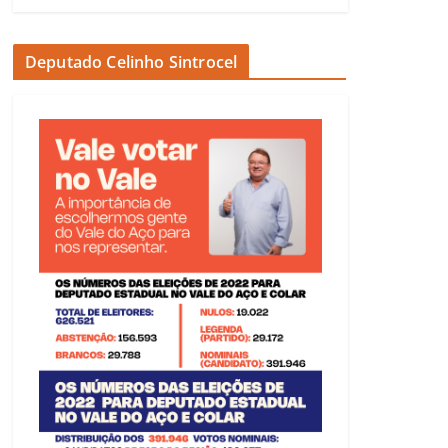
Deputado Celinho Sintrocel