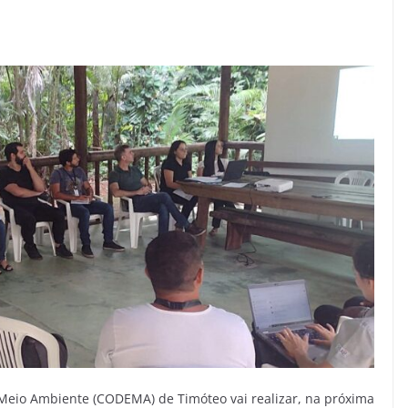
Meio Ambiente (CODEMA) de Timóteo vai realizar, na próxima