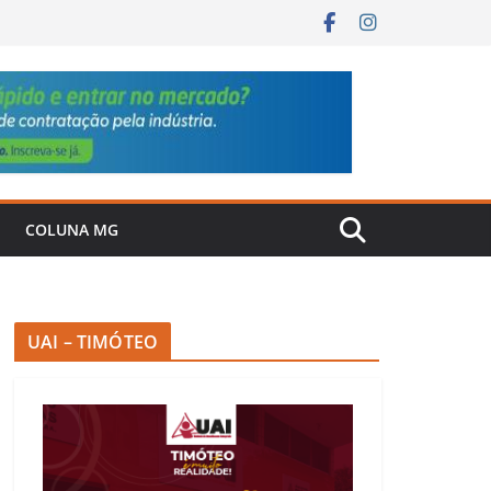
COLUNA MG
UAI – TIMÓTEO