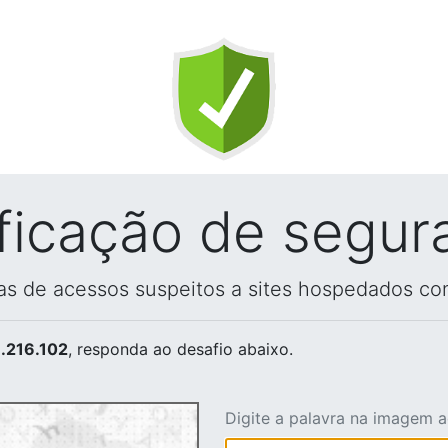
ificação de segur
vas de acessos suspeitos a sites hospedados co
.216.102
, responda ao desafio abaixo.
Digite a palavra na imagem 