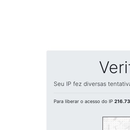
Ver
Seu IP fez diversas tentati
Para liberar o acesso
do IP
216.73