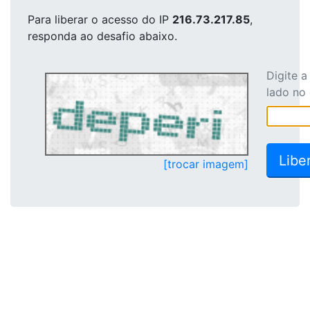
Para liberar o acesso
do IP
216.73.217.85
,
responda ao desafio abaixo.
Digite 
lado no
[trocar imagem]