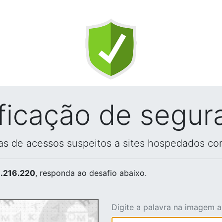
ificação de segur
vas de acessos suspeitos a sites hospedados co
.216.220
, responda ao desafio abaixo.
Digite a palavra na imagem 