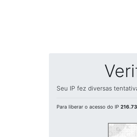
Ver
Seu IP fez diversas tentati
Para liberar o acesso
do IP
216.73