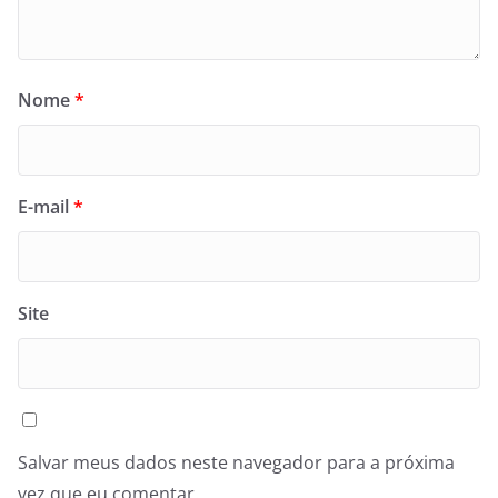
Nome
*
E-mail
*
Site
Salvar meus dados neste navegador para a próxima
vez que eu comentar.