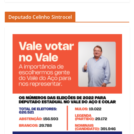
Deputado Celinho Sintrocel