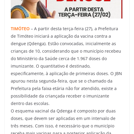
TIMÓTEO
– A partir desta terça-feira (27), a Prefeitura
de Timóteo iniciará a aplicação da vacina contra a
dengue (Qdenga). Estão convocadas, inicialmente as
crianças de 10, considerando que o município recebeu
do Ministério da Saúde cerca de 1.967 doses do
imunizante. O quantitativo é destinado,
especificamente, à aplicação de primeiras doses. O JBN
apurou nesta segunda-feira, que se o chamado da
Prefeitura pela faixa etária não for atendido, existe a
possibilidade da criançada receber o imunizante
dentro das escolas.
O esquema vacinal da Qdenga é composto por duas
doses, que devem ser aplicadas em um intervalo de
três meses. Com isso, é necessário que o município
receba mais vacinas para a posterior aplicação da