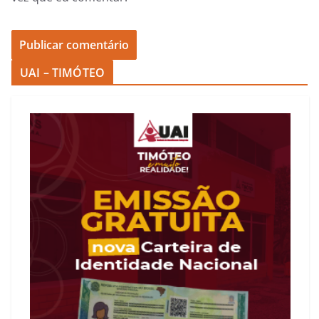
UAI – TIMÓTEO