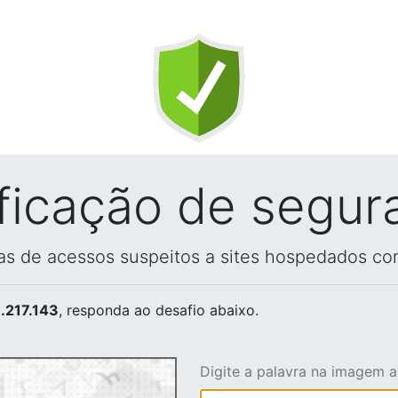
ificação de segur
vas de acessos suspeitos a sites hospedados co
.217.143
, responda ao desafio abaixo.
Digite a palavra na imagem 