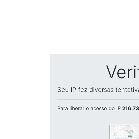
Ver
Seu IP fez diversas tentati
Para liberar o acesso
do IP
216.73