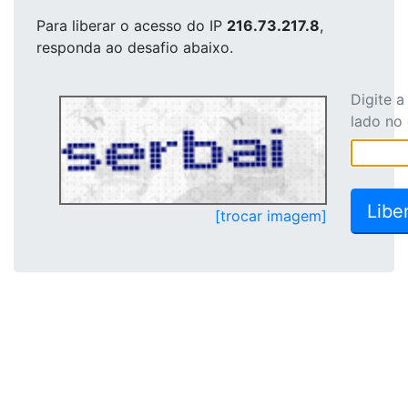
Para liberar o acesso
do IP
216.73.217.8
,
responda ao desafio abaixo.
Digite 
lado no
[trocar imagem]