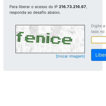
Para liberar o acesso
do IP
216.73.216.67
,
responda ao desafio abaixo.
Digite 
lado no
[trocar imagem]