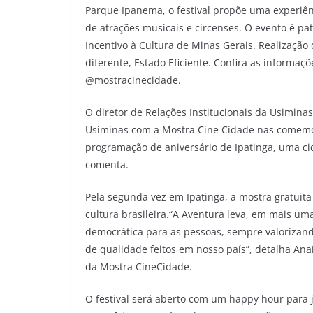
Parque Ipanema, o festival propõe uma experiênc
de atrações musicais e circenses. O evento é pa
Incentivo à Cultura de Minas Gerais. Realizaçã
diferente, Estado Eficiente. Confira as informaçõ
@mostracinecidade.
O diretor de Relações Institucionais da Usimina
Usiminas com a Mostra Cine Cidade nas comemo
programação de aniversário de Ipatinga, uma ci
comenta.
Pela segunda vez em Ipatinga, a mostra gratuita
cultura brasileira.“A Aventura leva, em mais u
democrática para as pessoas, sempre valorizando
de qualidade feitos em nosso país”, detalha Anaí
da Mostra CineCidade.
O festival será aberto com um happy hour para 