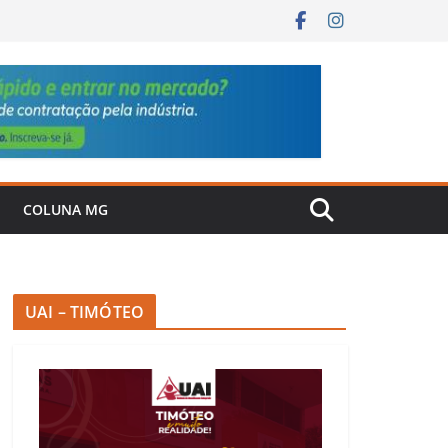
COLUNA MG
UAI – TIMÓTEO