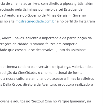
ia de cinema ao ar livre, com direito a pipoca grátis, além
trocinado pela Usiminas por meio da Lei Estadual de
o da Aventura e do Governo de Minas Gerais — Governo
es no site
mostracinecidade.com.br
e no perfil do Instagram
s, André Chaves, salienta a importância da participação da
rações da cidade. “Estamos felizes em compor a
dade que cresceu e se desenvolveu junto da Usiminas”,
 de cinema celebra o aniversário de Ipatinga, valorizando a
ma edição da CineCidade, o cinema nacional de forma
 a nossa cultura e ampliando o acesso a filmes brasileiros
s Della Croce, diretora da Aventura, produtora realizadora
jovens e adultos no “Sextou! Cine no Parque Ipanema”, na