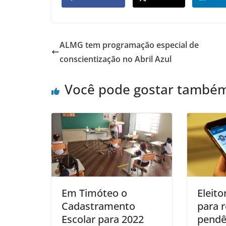
ALMG tem programação especial de
conscientização no Abril Azul
Você pode gostar també
Em Timóteo o
Eleit
Cadastramento
para r
Escolar para 2022
pendên