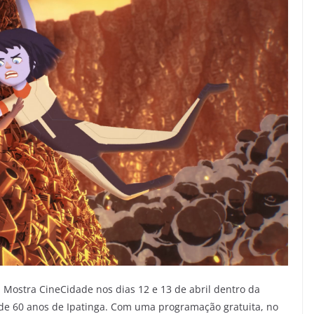
a Mostra CineCidade nos dias 12 e 13 de abril dentro da
de 60 anos de Ipatinga. Com uma programação gratuita, no