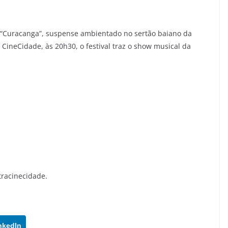
o “Curacanga”, suspense ambientado no sertão baiano da
 CineCidade, às 20h30, o festival traz o show musical da
racinecidade.
nkedIn