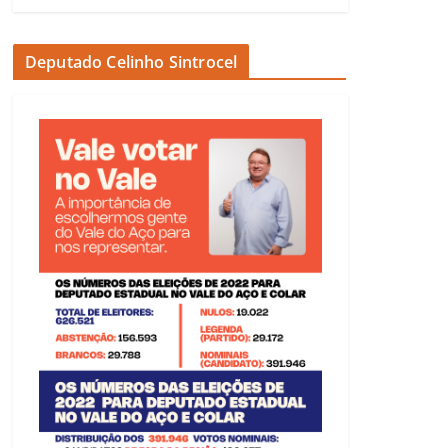
Deputado Celinho Sintrocel