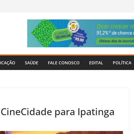
UCAÇÃO
SAÚDE
FALE CONOSCO
EDITAL
POLÍTICA
 CineCidade para Ipatinga