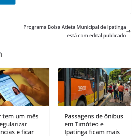
Programa Bolsa Atleta Municipal de Ipatinga
está com edital publicado
m
or tem um mês
Passagens de ônibus
egularizar
em Timóteo e
cias e ficar
Ipatinga ficam mais