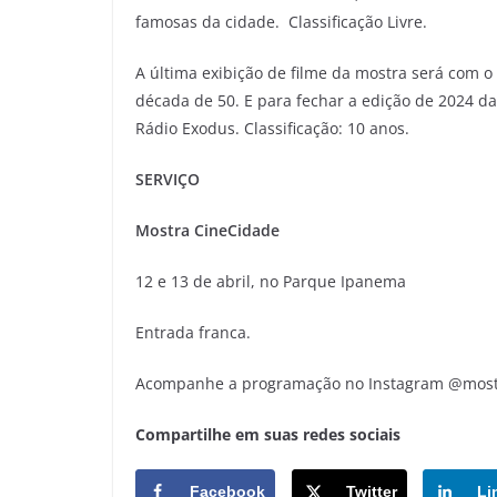
famosas da cidade. Classificação Livre.
A última exibição de filme da mostra será com 
década de 50. E para fechar a edição de 2024 da
Rádio Exodus. Classificação: 10 anos.
SERVIÇO
Mostra CineCidade
12 e 13 de abril, no Parque Ipanema
Entrada franca.
Acompanhe a programação no Instagram @most
Compartilhe em suas redes sociais
Facebook
Twitter
Li