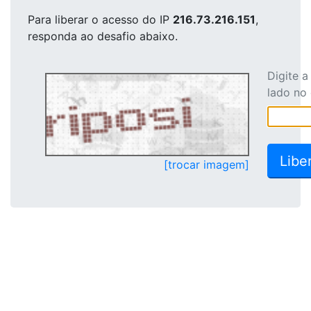
Para liberar o acesso
do IP
216.73.216.151
,
responda ao desafio abaixo.
Digite 
lado no
[trocar imagem]